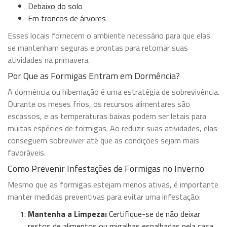
Debaixo do solo
Em troncos de árvores
Esses locais fornecem o ambiente necessário para que elas
se mantenham seguras e prontas para retomar suas
atividades na primavera.
Por Que as Formigas Entram em Dormência?
A dormência ou hibernação é uma estratégia de sobrevivência.
Durante os meses frios, os recursos alimentares são
escassos, e as temperaturas baixas podem ser letais para
muitas espécies de formigas. Ao reduzir suas atividades, elas
conseguem sobreviver até que as condições sejam mais
favoráveis.
Como Prevenir Infestações de Formigas no Inverno
Mesmo que as formigas estejam menos ativas, é importante
manter medidas preventivas para evitar uma infestação:
Mantenha a Limpeza:
Certifique-se de não deixar
restos de alimentos ou migalhas espalhadas pela casa.