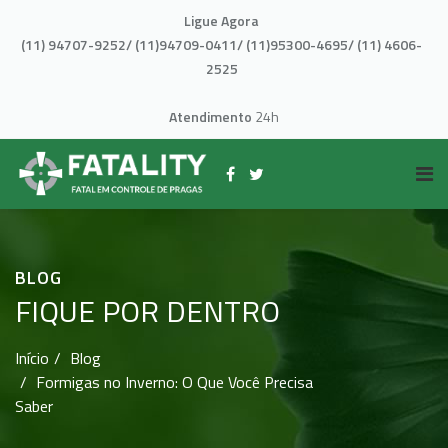
Ligue Agora
(11) 94707-9252/ (11)94709-0411/ (11)95300-4695/ (11) 4606-
2525
Atendimento
24h
BLOG
FIQUE POR DENTRO
Início
Blog
Formigas no Inverno: O Que Você Precisa
Saber