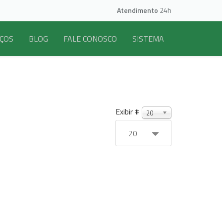
Atendimento
24h
IÇOS
BLOG
FALE CONOSCO
SISTEMA
Exibir #
20
20