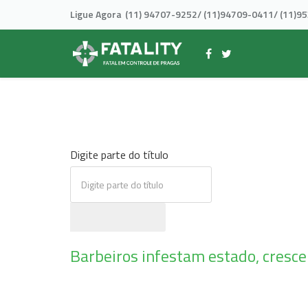
Ligue Agora
(11) 94707-9252/ (11)94709-0411/ (11)9
Digite parte do título
Barbeiros infestam estado, cresc