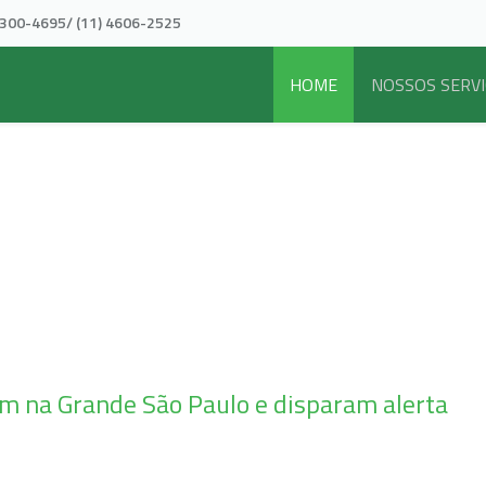
5300-4695/ (11) 4606-2525
HOME
NOSSOS SERV
em na Grande São Paulo e disparam alerta