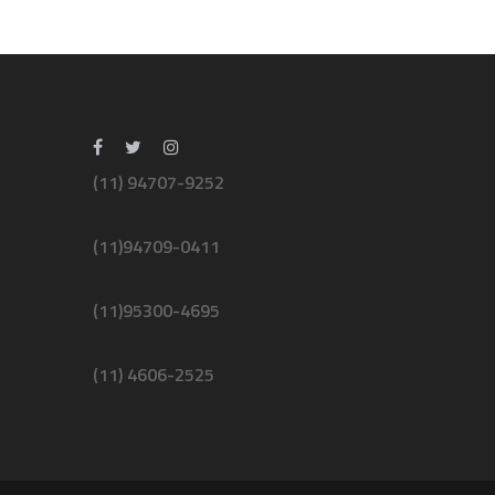
(11) 94707-9252
(11)94709-0411
(11)95300-4695
(11) 4606-2525