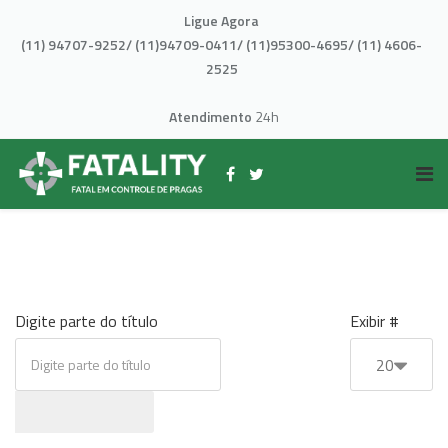
Ligue Agora
(11) 94707-9252/ (11)94709-0411/ (11)95300-4695/ (11) 4606-
2525
Atendimento
24h
Digite parte do título
Exibir #
20